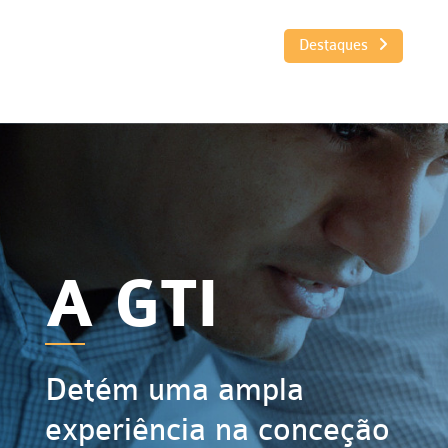
Destaques
A GTI
Detém uma ampla
experiência na conceção